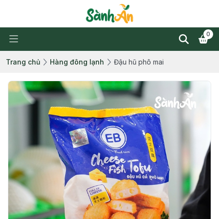
0
Trang chủ
Hàng đông lạnh
Đậu hũ phô mai