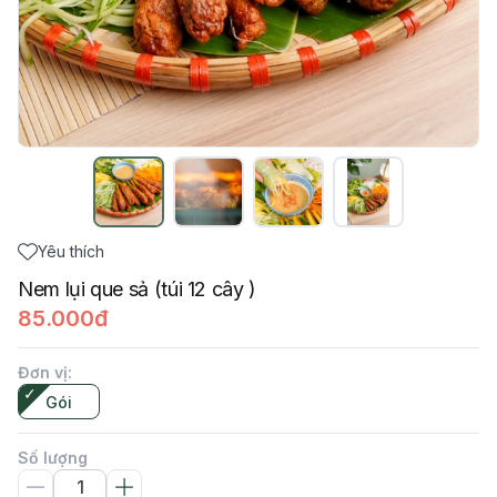
Yêu thích
Nem lụi que sả (túi 12 cây )
85.000đ
Đơn vị
:
Gói
Số lượng