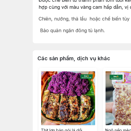
Được chế biến từ thành phần tôm tươi kết 
hợp cùng với màu vàng cam hấp dẫn, vị
Chiên, nướng, thả lẩu hoặc chế biến tùy 
Bảo quản ngăn đông tủ lạnh.
Các sản phẩm, dịch vụ khác
Thịt lợn bản gói lá dổi
Ngô nếp mèo