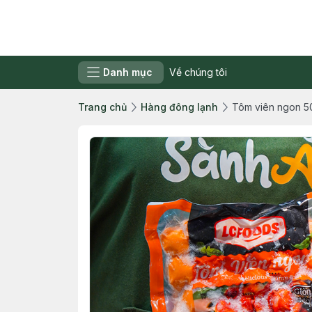
Danh mục
Về chúng tôi
Trang chủ
Hàng đông lạnh
Tôm viên ngon 5