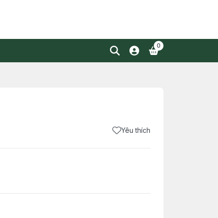
0
Yêu thích