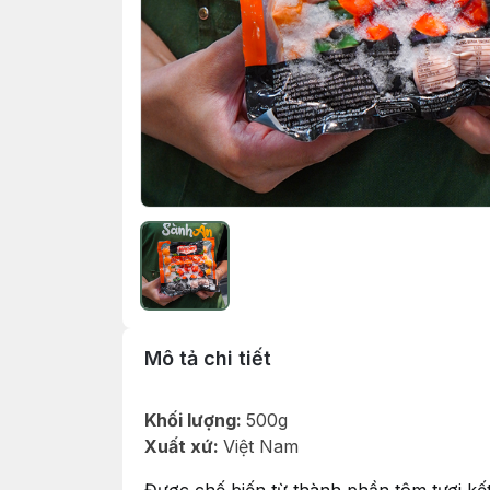
Mô tả chi tiết
Khối lượng:
500g
Xuất xứ:
Việt Nam