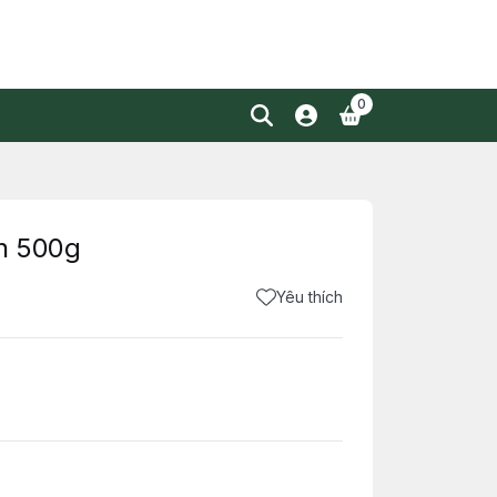
0
ên 500g
Yêu thích