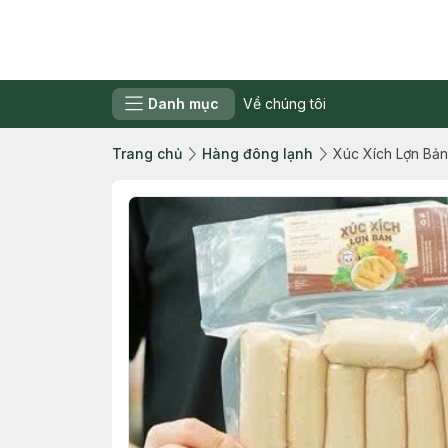
Danh mục
Về chúng tôi
Trang chủ
Hàng đông lạnh
Xúc Xích Lợn Bản