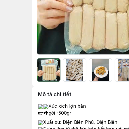
Mô tả chi tiết
Xúc xích lợn bản
👉 1 gói -500gr
Xuất xứ: Điện Biên Phủ, Điện Biên