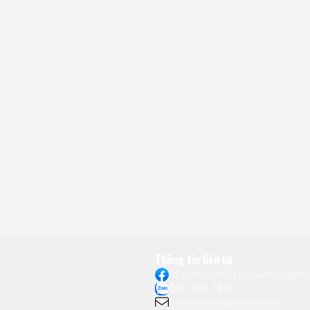
Thông tin liên hệ
fb.com/sanhan.dacsanvungmi
094 264 7474
food.sanhan@gmail.com