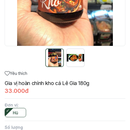
Yêu thích
Gia vị hoàn chỉnh kho cá Lê Gia 180g
33.000đ
Đơn vị
:
Hũ
Số lượng