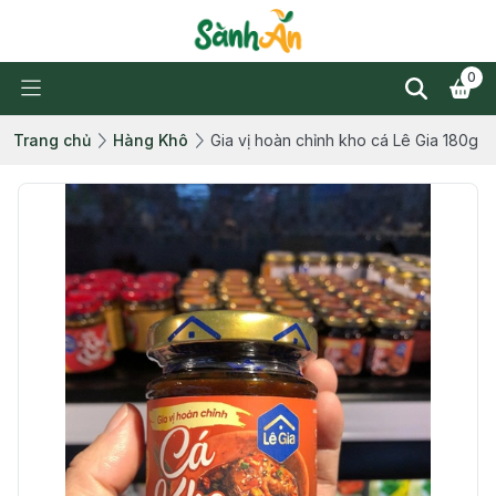
0
Trang chủ
Hàng Khô
Gia vị hoàn chỉnh kho cá Lê Gia 180g