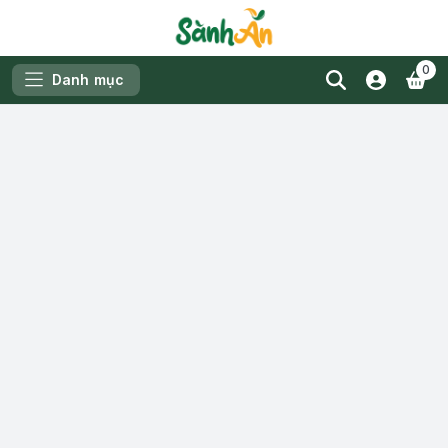
0
Danh mục