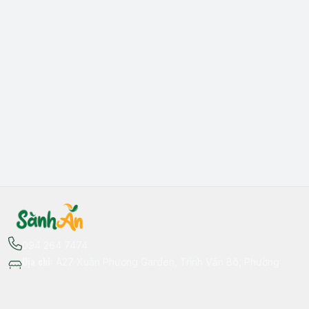
094 264 7474
Địa chỉ
:
A27 Xuân Phương Garden, Trịnh Văn Bô, Phường
Xuân Phương, Hà Nội - Quận Nam Từ Liêm
Thông tin liên hệ
fb.com/sanhan.dacsanvungmien