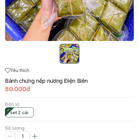
Yêu thích
Bánh chưng nếp nương Điện Biên
80.000đ
Đơn vị
:
set 2 cái
Số lượng