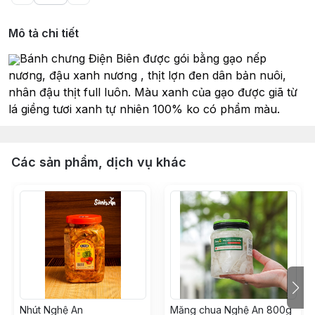
Mô tả chi tiết
Bánh chưng Điện Biên được gói bằng gạo nếp
nương, đậu xanh nương , thịt lợn đen dân bản nuôi,
nhân đậu thịt full luôn. Màu xanh của gạo được giã từ
lá giềng tươi xanh tự nhiên 100% ko có phẩm màu.
Các sản phẩm, dịch vụ khác
Nhút Nghệ An
Măng chua Nghệ An 800g