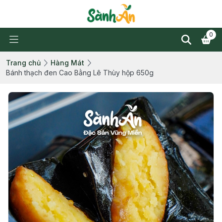
0
Trang chủ
Hàng Mát
Bánh thạch đen Cao Bằng Lê Thùy hộp 650g