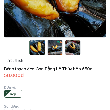
Yêu thích
Bánh thạch đen Cao Bằng Lê Thùy hộp 650g
50.000đ
Đơn vị
:
hộp
Số lượng