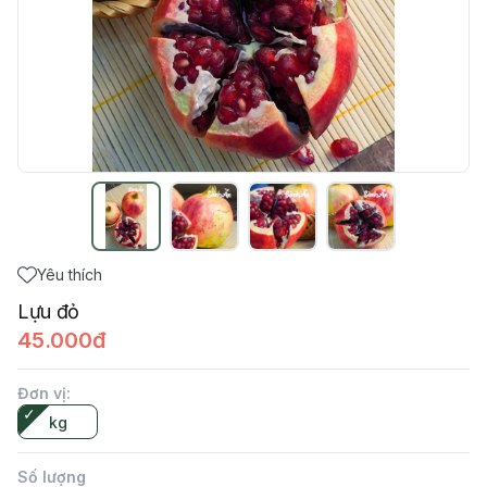
Yêu thích
Lựu đỏ
45.000đ
Đơn vị
:
kg
Số lượng