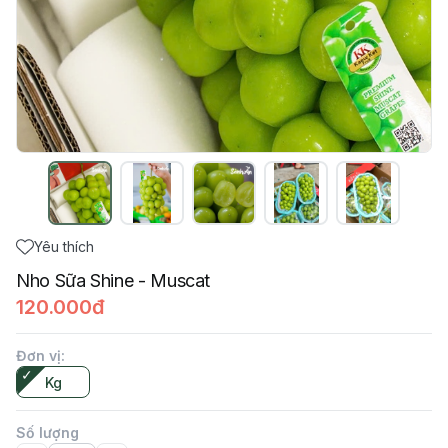
Yêu thích
Nho Sữa Shine - Muscat
120.000đ
Đơn vị
:
Kg
Số lượng