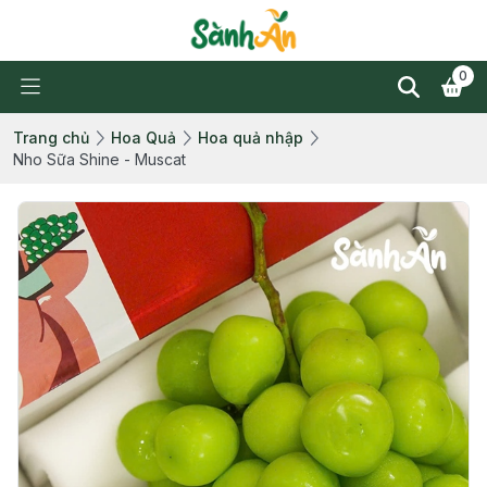
0
Trang chủ
Hoa Quả
Hoa quả nhập
Nho Sữa Shine - Muscat