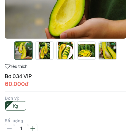
Yêu thích
Bơ 034 VIP
60.000đ
Đơn vị
:
Kg
Số lượng