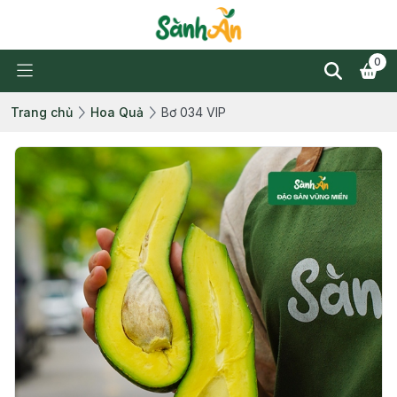
0
Trang chủ
Hoa Quả
Bơ 034 VIP