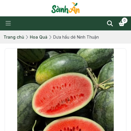
0
Trang chủ
Hoa Quả
Dưa hấu dé Ninh Thuận