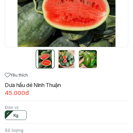
Yêu thích
Dưa hấu dé Ninh Thuận
45.000đ
Đơn vị
:
Kg
Số lượng